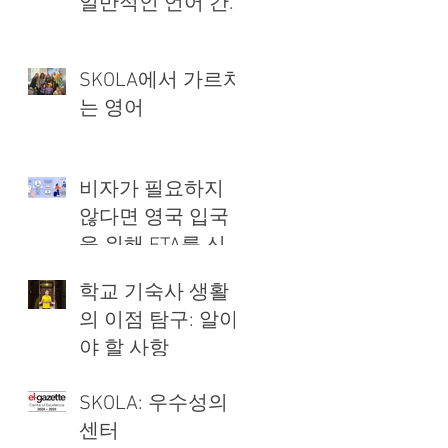
일반적인 언어 간
오류
SKOLA에서 가르치
는 영어
비자가 필요하지
않다면 영국 입국
을 위해 ETA를 신청
하세요.
학교 기숙사 생활
의 이점 탐구: 알아
야 할 사항
SKOLA: 우수성의
센터