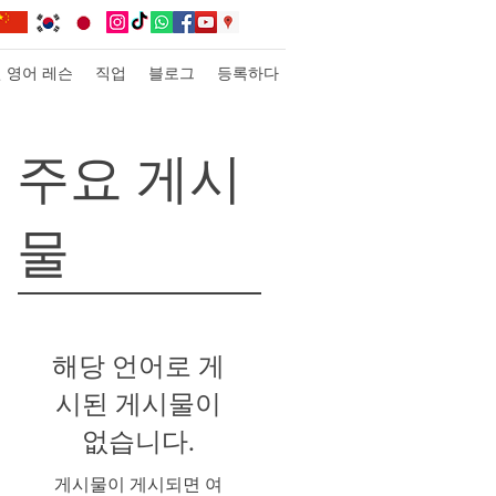
인 영어 레슨
직업
블로그
등록하다
주요 게시
물
해당 언어로 게
시된 게시물이
없습니다.
게시물이 게시되면 여