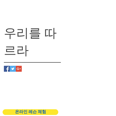
우리를 따
르라
온라인 레슨 체험