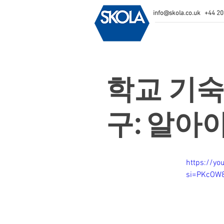
info@skola.co.uk
+44 20
학교 기숙
구: 알아
https://y
si=PKcOW