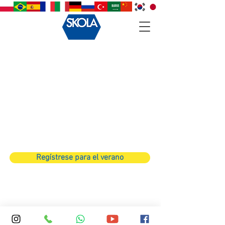
Back to catalog
Regístrese para el verano