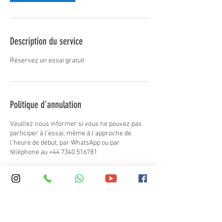
Description du service
Réservez un essai gratuit
Politique d'annulation
Veuillez nous informer si vous ne pouvez pas
participer à l'essai, même à l'approche de
l'heure de début, par WhatsApp ou par
téléphone au +44 7340 516781
Coordonnées
+ 44 (0)20 7387 7575