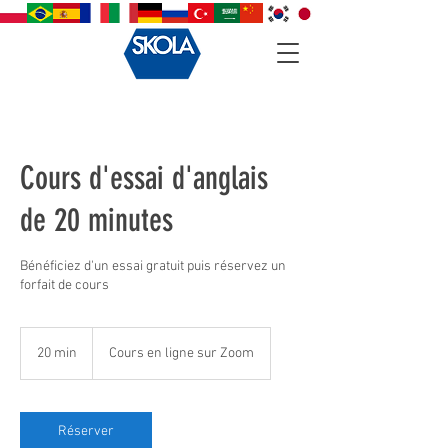
Cours d'essai d'anglais
de 20 minutes
Bénéficiez d'un essai gratuit puis réservez un
forfait de cours
20 min
2
Cours en ligne sur Zoom
0
m
i
n
Réserver