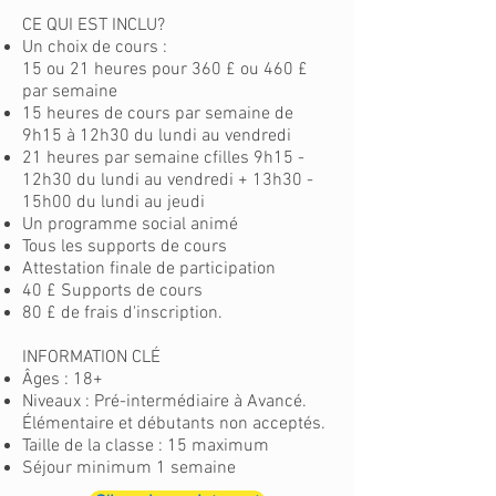
CE QUI EST INCLU?
Un choix de cours :
15 ou 21 heures pour 360 £ ou 460 £
par semaine
15 heures de cours par semaine de
9h15 à 12h30 du lundi au vendredi
21 heures par semaine c
filles 9h15 -
12h30 du lundi au vendredi + 13h30 -
15h00 du lundi au jeudi
Un programme social animé
Tous les supports de cours
Attestation finale de participation
40 £ Supports de cours
80 £ de frais d'inscription.
INFORMATION CLÉ
Âges : 18+
Niveaux : Pré-intermédiaire à Avancé.
Élémentaire et débutants non acceptés.
Taille de la classe : 15 maximum
Séjour minimum 1 semaine