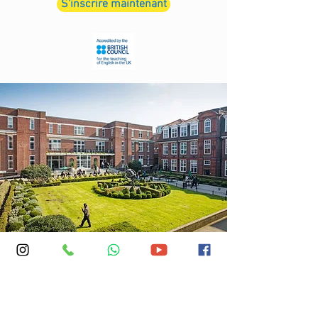
S'inscrire maintenant
Emplacement : Regent's University, Inner
Cir, Londres NW1 4NS