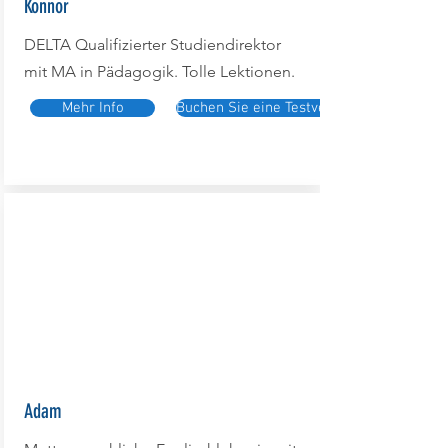
Konnor
DELTA Qualifizierter Studiendirektor
mit MA in Pädagogik. Tolle Lektionen.
Mehr Info
Buchen Sie eine Testversion
Adam