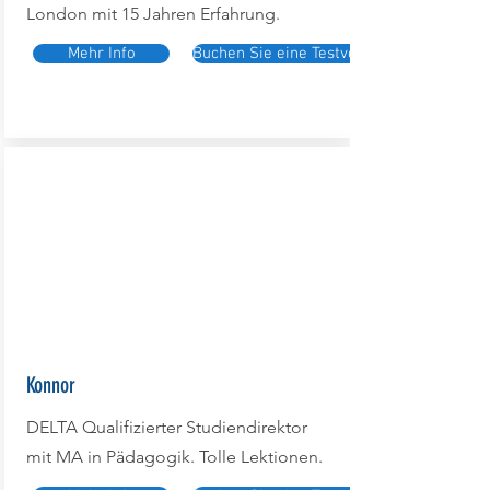
London mit 15 Jahren Erfahrung.
Mehr Info
Buchen Sie eine Testversion
Konnor
DELTA Qualifizierter Studiendirektor
mit MA in Pädagogik. Tolle Lektionen.