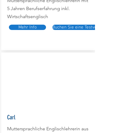
Muttersprachliche Englischlehrerin mit
5 Jahren Berufserfahrung inkl.
Wirtschaftsenglisch
Mehr Info
Buchen Sie eine Testversion
Carl
Muttersprachliche Englischlehrerin aus