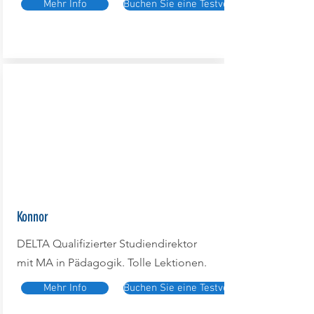
Mehr Info
Buchen Sie eine Testversion
Konnor
DELTA Qualifizierter Studiendirektor
mit MA in Pädagogik. Tolle Lektionen.
Mehr Info
Buchen Sie eine Testversion