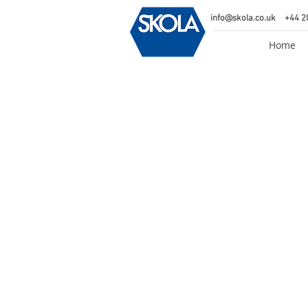
info@skola.co.uk
+44 2
Home
Back to catalog