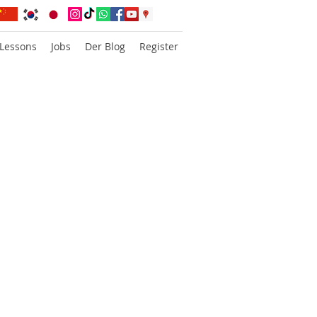
 Lessons
Jobs
Der Blog
Register