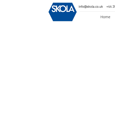
info@skola.co.uk
+44 2
Home
Back to catalog