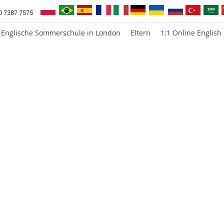
0 7387 7575
Englische Sommerschule in London
Eltern
1:1 Online English