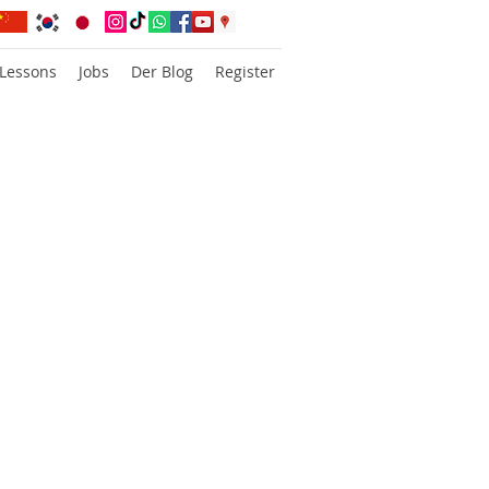
 Lessons
Jobs
Der Blog
Register