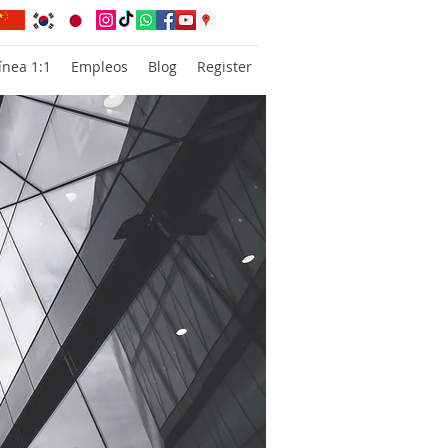
ínea 1:1
Empleos
Blog
Register