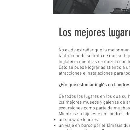
Los mejores lugare
No es de extrañar que la mejor mane
tanto, cuando se trata de que su hi
Inglaterra mientras se mezcla con h
Esto se puede lograr asistiendo a u
atracciones e instalaciones para tod
¿Por qué estudiar inglés en Londre
De todos los lugares en los que su h
los mejores museos y galerías de a
excursiones como parte de muchos d
Mientras su hijo esté en Londres, de
un show de londres
un viaje en barco por el Támesis du