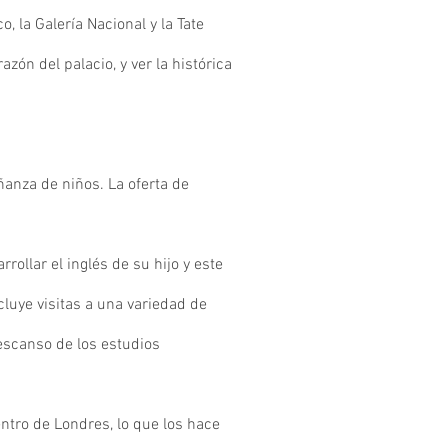
 la Galería Nacional y la Tate
zón del palacio, y ver la histórica
anza de niños. La oferta de
rollar el inglés de su hijo y este
luye visitas a una variedad de
escanso de los estudios
entro de Londres, lo que los hace