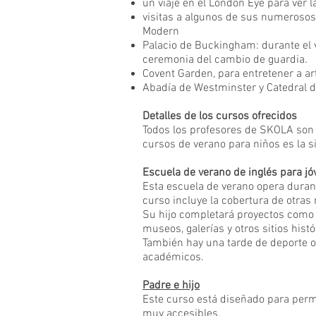
un viaje en el London Eye para ver 
visitas a algunos de sus numerosos m
Modern
Palacio de Buckingham: durante el ve
ceremonia del cambio de guardia.
Covent Garden, para entretener a ar
Abadía de Westminster y Catedral 
Detalles de los cursos ofrecidos
Todos los profesores de SKOLA son 
cursos de verano para niños es la s
Escuela de verano de inglés para j
Esta escuela de verano opera durante 
curso incluye la cobertura de otras
Su hijo completará proyectos como 
museos, galerías y otros sitios histó
También hay una tarde de deporte o
académicos.
Padre e hijo
Este curso está diseñado para permit
muy accesibles.