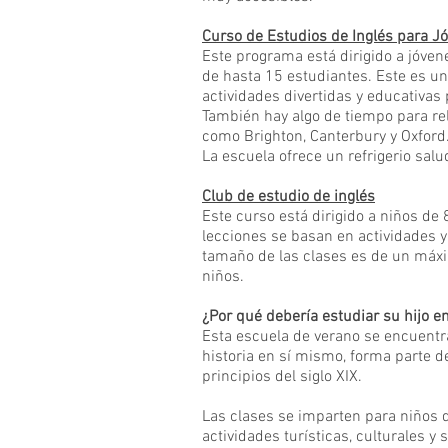
Curso de Estudios de Inglés para J
Este programa está dirigido a jóven
de hasta 15 estudiantes. Este es u
actividades divertidas y educativas 
También hay algo de tiempo para rel
como Brighton, Canterbury y Oxford
La escuela ofrece un refrigerio sal
Club de estudio de inglés
Este curso está dirigido a niños d
lecciones se basan en actividades 
tamaño de las clases es de un máx
niños.
¿Por qué debería estudiar su hijo 
Esta escuela de verano se encuent
historia en sí mismo, forma parte de
principios del siglo XIX.
Las clases se imparten para niños d
actividades turísticas, culturales y