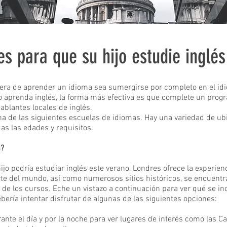
s para que su hijo estudie inglés
ra de aprender un idioma sea sumergirse por completo en el idiom
jo aprenda inglés, la forma más efectiva es que complete un prog
ablantes locales de inglés.
na de las siguientes escuelas de idiomas. Hay una variedad de ub
as las edades y requisitos.
s?
ijo podría estudiar inglés este verano, Londres ofrece la experien
rte del mundo, así como numerosos sitios históricos, se encuentr
e los cursos. Eche un vistazo a continuación para ver qué se inc
bería intentar disfrutar de algunas de las siguientes opciones:
rante el día y por la noche para ver lugares de interés como las C