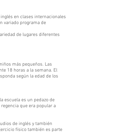
inglés en clases internacionales
un variado programa de
ariedad de lugares diferentes
a niños más pequeños. Las
nte 18 horas a la semana. El
esponda según la edad de los
e la escuela es un pedazo de
e regencia que era popular a
tudios de inglés y también
jercicio físico también es parte