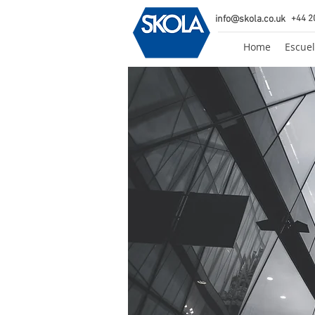
info@skola.co.uk
+44 2
Home
Escuel