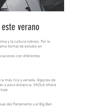
 este verano
a y la cultura nativos. Por lo
rama formal de estudio en
icaciones con diferentes
cia más rica y variada. Algunos de
an a poca distancia. SKOLA ofrece
luye.
asas del Parlamento y el Big Ben