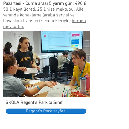
Pazartesi - Cuma arası 5 yarım gün: 490 £
50 £ kayıt ücreti, 25 £ vize mektubu. Aile
yanında konaklama (araba servisi ve
havaalanı transferi seçenekleriyle)
burada
mevcuttur.
SKOLA Regent's Park'ta Sınıf
Regent's Park sayfası