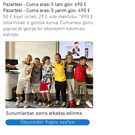
Pazartesi - Cuma arası 5 tam gün: 690 £
Pazartesi - Cuma arası 5 yarım gün: 490 £
50 £ kayıt ücreti, 25 £ vize mektubu. *890 £
tutarındaki 6 günlük kursa, Cumartesi günü
yapılacak geziye bir ebeveynin katılması
dahildir.
Sunumlardan sonra arkadaş edinme
Gloucester Kapısı sayfası