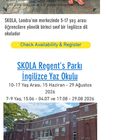
3. 55 yıllık deneyim ve 4.8* yorum ortalaması.
SKOLA, Londra'nın merkezinde 5-17 yaş arası
öğrencilere yönelik birinci sınıf bir İngilizce dil
okuludur
Check Availability & Register
SKOLA Regent's Parkı
İngilizce Yaz Okulu
10-17 Yaş Arası, 15 Haziran - 29 Ağustos
2026
7-9 Yaş,
15.06 - 04.07
ve
17.08 - 29.08 2026