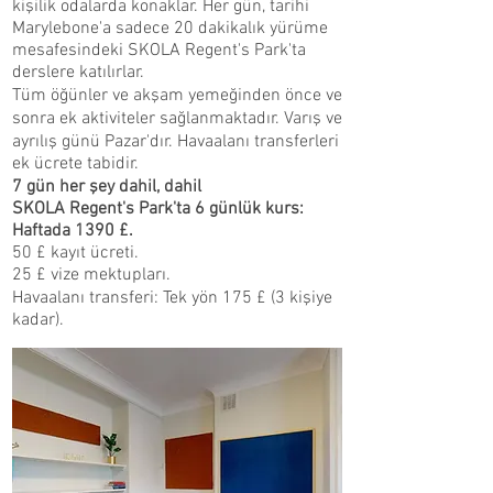
kişilik odalarda konaklar. Her gün, tarihi
Marylebone'a sadece 20 dakikalık yürüme
mesafesindeki SKOLA Regent's Park'ta
derslere katılırlar.
Tüm öğünler ve akşam yemeğinden önce ve
sonra ek aktiviteler sağlanmaktadır. Varış ve
ayrılış günü Pazar'dır. Havaalanı transferleri
ek ücrete tabidir.
7 gün her şey dahil, dahil
SKOLA Regent's Park'ta 6 günlük kurs:
Haftada 1390 £.
50 £ kayıt ücreti.
25 £ vize mektupları.
Havaalanı transferi: Tek yön 175 £ (3 kişiye
kadar).