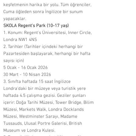
keşfetmenin harika bir yolu. Tüm öğrenciler,
Cuma öğleden sonra İngilizce bir sunum
yapacaklar.
SKOLA Regent's Park (10-17 yaş)
1. Konum: Regent's Üniversitesi, Inner Circle,
Londra NW1 4NS
2. Tarihler (Tarihler içindeki herhangi bir
Pazartesiden başlayarak, herhangi bir hafta
sayısı için)
5 Ocak - 16 Ocak 2026
30 Mart - 10 Nisan 2026
3. Sınıfta haftada 15 saat İngilizce
Londra'daki bir müzeye veya turistik yere
haftada 4.5 çalışma gezisi. Geziler şunları
içerir: Doğa Tarihi Müzesi, Tower Bridge, Bilim
Müzesi, Markets Walk, Londra Docklands
Müzesi, Westminster Sarayı, Madame
Tussauds, Ulusal Portre Galerisi, British
Museum ve Londra Kulesi.