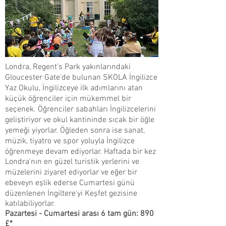
Londra, Regent's Park yakınlarındaki
Gloucester Gate'de bulunan SKOLA İngilizce
Yaz Okulu, İngilizceye ilk adımlarını atan
küçük öğrenciler için mükemmel bir
seçenek. Öğrenciler sabahları İngilizcelerini
geliştiriyor ve okul kantininde sıcak bir öğle
yemeği yiyorlar. Öğleden sonra ise sanat,
müzik, tiyatro ve spor yoluyla İngilizce
öğrenmeye devam ediyorlar. Haftada bir kez
Londra'nın en güzel turistik yerlerini ve
müzelerini ziyaret ediyorlar ve eğer bir
ebeveyn eşlik ederse Cumartesi günü
düzenlenen İngiltere'yi Keşfet gezisine
katılabiliyorlar.
Pazartesi - Cumartesi arası 6 tam gün: 890
£*