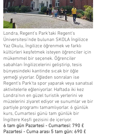
Londra, Regent's Park'taki Regent's
Üniversitesi'nde bulunan SKOLA İngilizce
Yaz Okulu, İngilizce öğrenmek ve farklı
kültürleri keşfetmek isteyen öğrenciler için
mükemmel bir seçenek. Öğrenciler
sabahları İngilizcelerini geliştirip, tesis
bünyesindeki kantinde sıcak bir öğle
yemeği yiyorlar. Öğleden sonraları ise
Regent's Park'ta spor yaparak veya sanatsal
aktivitelerle eğleniyorlar. Haftada iki kez
Londra'nın en güzel turistik yerlerini ve
müzelerini ziyaret ediyor ve sunumlar ve bir
partiyle programı tamamlıyorlar. 6 günlük
kurs, Cumartesi günü tam günlük bir
İngiltere Keşfi gezisini de içeriyor.
6 tam gün Pazartesi - Cumartesi: 790 £
Pazartesi - Cuma arası 5 tam gün: 690 £