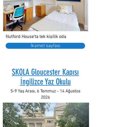
Nutford House'ta tek kişilik oda
İkamet sayfası
SKOLA Gloucester Kapısı
İngilizce Yaz Okulu
5-9 Yaş Arası, 6 Temmuz - 14 Ağustos
2026