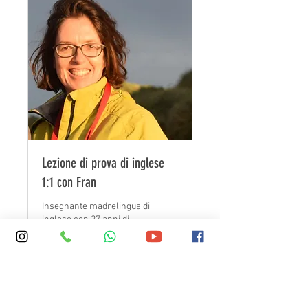
Lezione di prova di inglese
1:1 con Fran
Insegnante madrelingua di
inglese con 27 anni di
esperienza. Qualifica PGCE,
DELTA.
20 minuti
Prenota