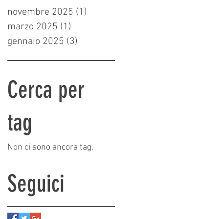
novembre 2025
(1)
1 post
marzo 2025
(1)
1 post
gennaio 2025
(3)
3 post
e
Cerca per
tag
Non ci sono ancora tag.
Seguici