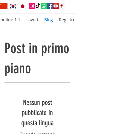
 online 1:1
Lavori
Blog
Registro
Post in primo
piano
Nessun post
pubblicato in
a
questa lingua