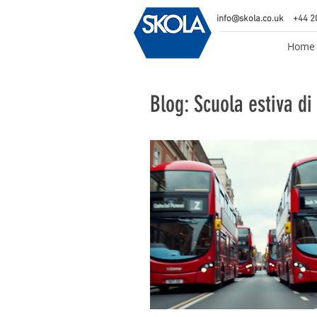
info@skola.co.uk
+44 2
Home
Blog: Scuola estiva d