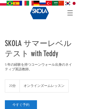
SKOLA サマーレベル
テスト with Teddy
5 年の経験を持つコーンウォール出身のネイ
ティブ英語教師。
20分
2
オンラインズームレッスン
0
分
今すぐ予約