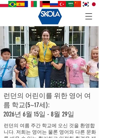
런던의 어린이를 위한 영어 여
름 학교(5~17세):
2026년 6월 15일 - 8월 29일
런던의 여름 주간 학교에 오신 것을 환영합
니다. 저희는 영어는 물론 영어와 다른 문화