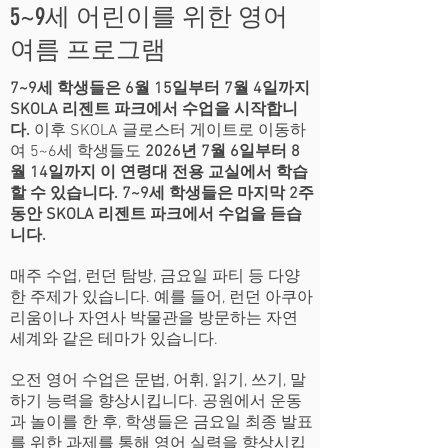
5~9세 어린이를 위한 영어
여름 프로그램
7~9세 학생들은 6월 15일부터 7월 4일까지
SKOLA 리젠트 파크에서 수업을 시작합니
다.
이후 SKOLA 글로스터 게이트로 이동하
여 5~6세 학생들도
2026년 7월 6일부터 8
월 14일까지 이 연령대 전용 교실에서 학습
할 수 있습니다. 7~9세 학생들은 마지막 2주
동안 SKOLA 리젠트 파크에서 수업을 듣습
니다.
매주 수업, 런던 탐방, 금요일 파티 등 다양
한 주제가 있습니다. 예를 들어, 런던 아쿠아
리움이나 자연사 박물관을 방문하는 자연
세계와 같은 테마가 있습니다.
오전 영어 수업은 문법, 어휘, 읽기, 쓰기, 말
하기 능력을 향상시킵니다. 공원에서 운동
과 놀이를 한 후, 학생들은 금요일 최종 발표
를 위한 과제를 통해 영어 실력을 향상시킵