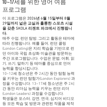
10~17세를 위한 영어 여름
프로그램
이 프로그램은
2026년 6월 15일부터 8월
29일까지 넓은 교실과 훌륭한 스포츠 시설
을 갖춘 SKOLA 리젠트 파크에서 진행됩니
다.
매주 수업, 런던 탐방, 그리고 활동은 테마에
따라 진행됩니다. 예를 들어, 런던 콜링
(London Calling)은 지리 학습을 기반으로 런
던 아이와 국립 초상화 미술관을 방문하는
주간 프로그램입니다. 수업은 문법, 어휘, 읽
기, 쓰기, 말하기 등 테마를 중심으로 언어
능력을 향상시킵니다.
10~12세 청소년은 주 2시간 동안 탐험 능력
을 키우는 런던 탐험가(London Explorers) 과
정을 수강합니다. 13~17세 청소년은 주 2시
간 동안 리더십 능력을 키우는 런던 리더
(London Leaders) 과정을 수강합니다.
학생들은 포스터, 강연, 연극, 심지어 비디오
등 모든 학습 및 방문과 관련된 작품을 제작