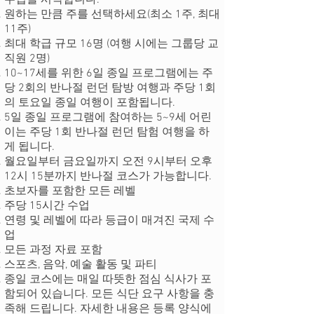
수업을 시작합니다.
원하는 만큼 주를 선택하세요(최소 1주, 최대
11주)
최대 학급 규모 16명 (여행 시에는 그룹당 교
직원 2명)
10~17세를 위한 6일 종일 프로그램에는 주
당 2회의 반나절 런던 탐방 여행과 주당 1회
의 토요일 종일 여행이 포함됩니다.
5일 종일 프로그램에 참여하는 5~9세 어린
이는 주당 1회 반나절 런던 탐험 여행을 하
게 됩니다.
월요일부터 금요일까지 오전 9시부터 오후
12시 15분까지 반나절 코스가 가능합니다.
초보자를 포함한 모든 레벨
주당 15시간 수업
연령 및 레벨에 따라 등급이 매겨진 국제 수
업
모든 과정 자료 포함
스포츠, 음악, 예술 활동 및 파티
종일 코스에는 매일 따뜻한 점심 식사가 포
함되어 있습니다. 모든 식단 요구 사항을 충
족해 드립니다. 자세한 내용은 등록 양식에