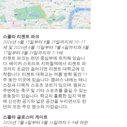
스콜라 리젠트 파크
2026년 6월 15일부터 8월 29일까지의 10~17
세 및 2026년 6월 15일부터 7월 4일까지와 8월
17일부터 8월 29일까지의 7~9세
리젠트 파크는 런던 중심부에 위치해 있습니
다. 베이커 스트리트 지하철역에서 리젠트 파
크까지 조금만 걸어가면 리젠트 대학교에 도
착합니다. 리젠트 대학교는 여름 방학 동안 11
주 동안 이곳에 있습니다. 캠퍼스 내에는 테니
스장과 다목적 스포츠 코트가 있으며, 캠퍼스
주변에는 축구 및 기타 스포츠를 즐길 수 있는
운동장이 있습니다. 학교의 훌륭한 입지 덕분
에 신선한 공기와 넓은 공간을 누리면서도 런
던의 모든 주요 명소와 가깝습니다.
스콜라 글로스터 게이트
2026년 7월 6일부터 8월 14일까지 5~9세 어린