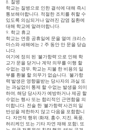
8. 질병
학교는 질병으로 인한 결석에 대해 즉시
통보해야합니다. 적절한 조치를 취할 수
있도록 의심되거나 알려진 감염 질환에
대해 학교에 알려야합니다.
9. 학교 휴교
학교는 연중 공휴일에 문을 열며 크리스
마스와 새해에는 2 주 동안 만 문을 닫습
니다.
여기에 정의 된 '불가항력'으로 인해 학
교가 문을 닫거나 계약 의무를 이행 할
수없는 경우, 학교는 지불 한 비용의 일
부를 환불 할 의무가 없습니다. '불가항
력'발생은 영향을받는 당사자의 과실 또
는 과실없이 통제 할 수없는 발생을 의미
하며, 해당 당사자가 예방하거나 제공 할
수없는 행사 또는 합리적인 근면함을 의
미합니다. 전술 한 '불가항력'사건의 일
반성을 제한하지 않고 다음을 포함합니
다. 자연적 행위 (화재, 홍수, 지진, 폭풍,
허리케인 또는 기타 자연 재해 포함), 또