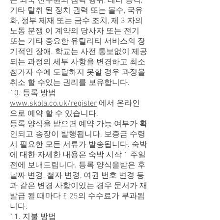
는 외국 전투원의 침략 행위, 테러 공격,
기타 탈취 된 정치 권력 또는 몰수, 국유
화, 정부 제재 또는 금수 조치, 제 3 자의
노동 분쟁 이 계약의 당사자 또는 전기
또는 기타 중요한 유틸리티 서비스의 장
기적인 장애. 학교는 사전 통보없이 제공
되는 과정의 세부 사항을 변경하고 최소
참가자 수에 도달하지 못할 경우 과정을
취소 할 수있는 권리를 보유합니다.
10. 등록 방법
www.skola.co.uk/register
에서 온라인
으로 예약 할 수 있습니다.
등록 양식을 받으면 예약 가능 여부가 확
인되고 송장이 발행됩니다. 보증금 수령
시 필요한 모든 서류가 발송됩니다. 숙박
에 대한 자세한 내용은 숙박 시작 1 주일
전에 보내드립니다. 등록 양식을받은 후
날짜 변경, 철자 변경, 여권 번호 변경 등
과 같은 변경 사항이있는 경우 문서가 재
발급 될 때마다 £ 25의 수수료가 부과됩
니다.
11. 지불 방법