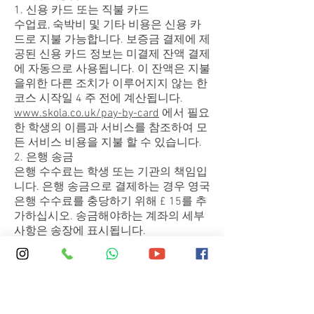
1. 신용 카드 또는 직불 카드
수업료, 숙박비 및 기타 비용은 신용 카
드로 지불 가능합니다. 보증금 결제에 제
공된 신용 카드 정보는 미결제 잔액 결제
에 자동으로 사용됩니다. 이 잔액은 지불
을위한 다른 조치가 이루어지지 않는 한
코스 시작일 4 주 전에 계산됩니다.
www.skola.co.uk/pay-by-card
에서 필요
한 학생의 이름과 서비스를 참조하여 모
든 서비스 비용을 지불 할 수 있습니다.
2. 은행 송금
은행 수수료는 학생 또는 기관의 책임입
니다. 은행 송금으로 결제하는 경우 영국
은행 수수료를 충당하기 위해 £ 15를 추
가하십시오. 송금해야하는 계좌의 세부
사항은 송장에 표시됩니다.
은행 송금 문서에 학생의 이름과 청구서
번호가 기재되어 있는지 확인하고 정보
및 입학 센터로 사본을 보내주십시오.
12. 확인
등록 양식을 제출함으로써 귀하는