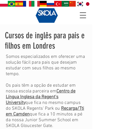
Cursos de inglês para pais e
filhos em Londres
Somos especializados em oferecer uma
solução fácil para pais que desejam
estudar com seus filhos ao mesmo
tempo.
Os pais têm a opção de estudar em
nossa escola parceira em
Centro de
Língua Inglesa da Regent's
University
que fica no mesmo campus
do SKOLA Regents' Park ou
Recarga/Tti
em Camden
que fica a 10 minutos a pé
da nossa Junior Summer School em
SKOLA Gloucester Gate.