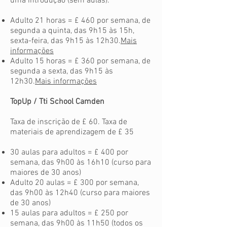
uma introdução (sem aulas).
Adulto 21 horas = £ 460 por semana, de
segunda a quinta, das 9h15 às 15h,
sexta-feira, das 9h15 às 12h30.
Mais
informações
Adulto 15 horas = £ 360 por semana, de
segunda a sexta, das 9h15 às
12h30.
Mais informações
TopUp / Tti School Camden
Taxa de inscrição de £ 60. Taxa de
materiais de aprendizagem de £ 35
30 aulas para adultos = £ 400 por
semana, das 9h00 às 16h10 (curso para
maiores de 30 anos)
Adulto 20 aulas = £ 300 por semana,
das 9h00 às 12h40 (curso para maiores
de 30 anos)
15 aulas para adultos = £ 250 por
semana, das 9h00 às 11h50 (todos os