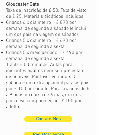
Gloucester Gate
Taxa de inscrição de £ 50. Taxa de visto
de £ 25. Materiais didáticos incluídos.
Criança 6 x dia inteiro = £ 890 por
semana, de segunda a sábado (e inclui
um dos pais na viagem de sábado)
Criança 5 x dia inteiro = £ 690 por
semana, de segunda a sexta
Criança 5 x meio período = £ 490 por
semana, de segunda a sexta
1 aula = 50 minutos.
Aulas para
iniciantes adultos nem sempre estão
disponíveis. Por favor, verifique. O
sábado é um extra opcional para os pais,
por £ 100 por adulto. Para crianças de 5
a 9 anos no curso de 6 dias, um dos
pais deve comparecer, por £ 100 por
adulto.
Contate-Nos
Registrar agora