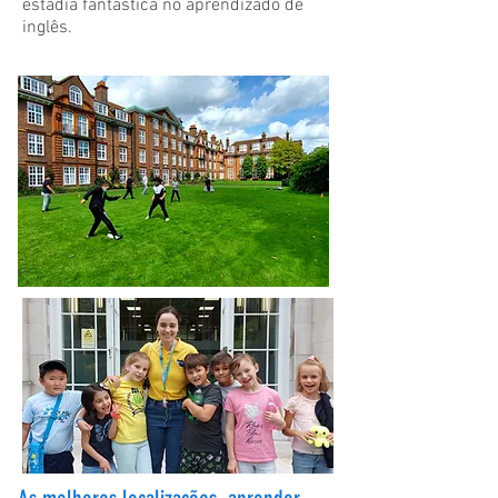
estadia fantástica no aprendizado de
inglês.