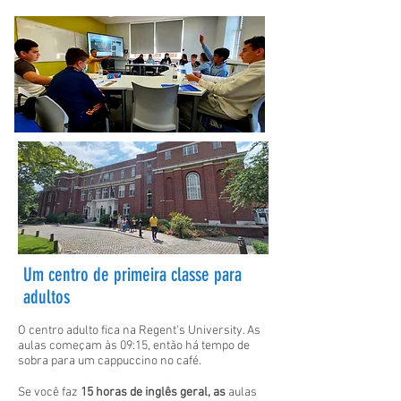
Um centro de primeira classe para
adultos
O centro adulto fica na Regent's University. As
aulas começam às 09:15, então há tempo de
sobra para um cappuccino no café.
Se você faz
15 horas de inglês geral, as
aulas