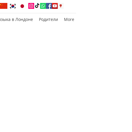
языка в Лондоне
Родители
More