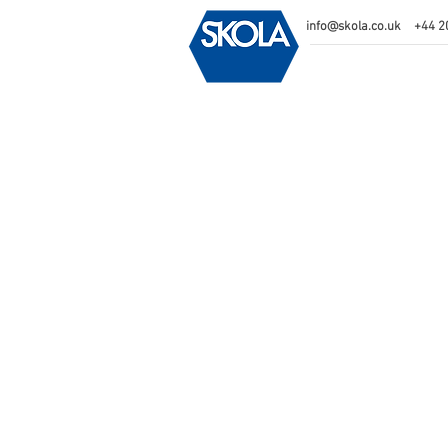
info@skola.co.uk
+44 2