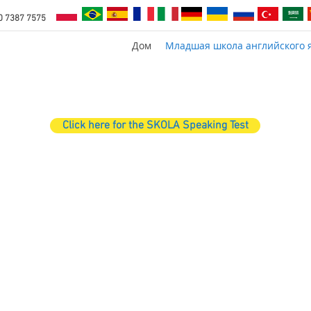
0 7387 7575
Дом
Младшая школа английского 
Click here for the SKOLA Speaking Test