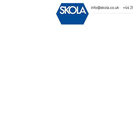
info@skola.co.uk
+44 2