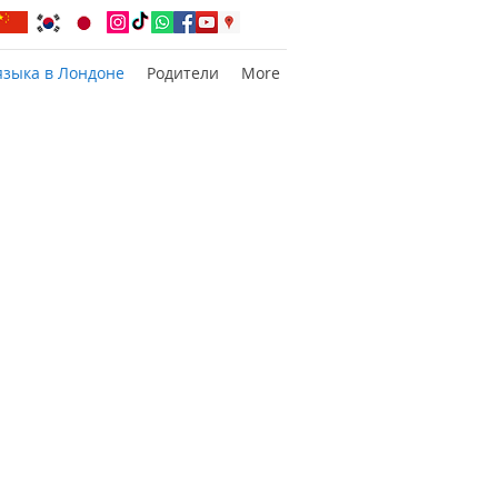
языка в Лондоне
Родители
More