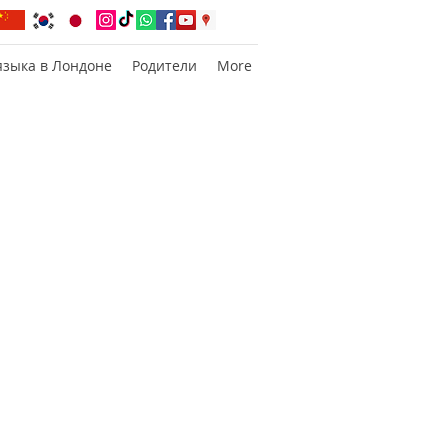
языка в Лондоне
Родители
More