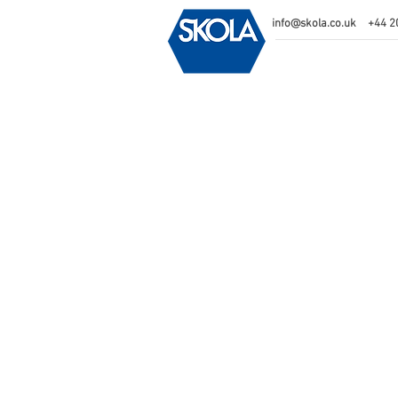
info@skola.co.uk
+44 2