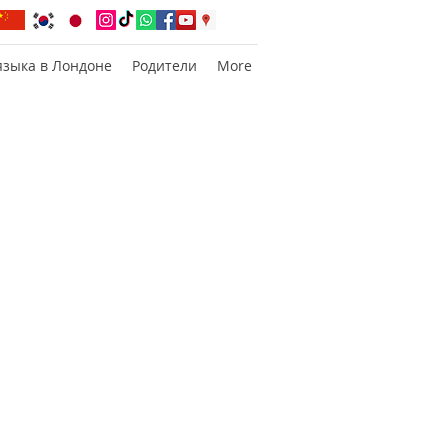
языка в Лондоне
Родители
More