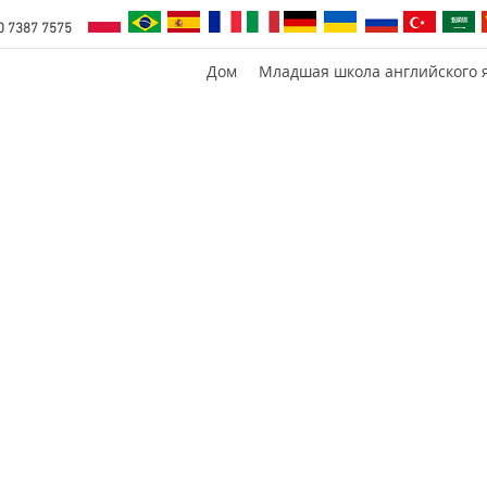
0 7387 7575
Дом
Младшая школа английского 