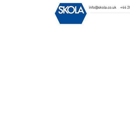
info@skola.co.uk
+44 2
Back to catalog