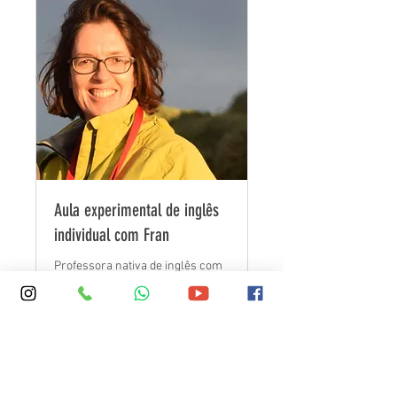
Aula experimental de inglês
individual com Fran
Professora nativa de inglês com
27 anos de experiência. PGCE,
qualificações DELTA.
20 min
Agendar