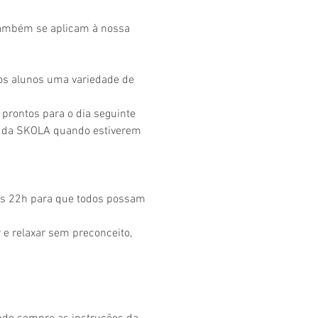
também se aplicam à nossa
aos alunos uma variedade de
prontos para o dia seguinte
os da SKOLA quando estiverem
 às 22h para que todos possam
 e relaxar sem preconceito,