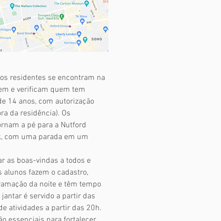
nos residentes se encontram na
bem e verificam quem tem
de 14 anos, com autorização
ra da residência). Os
ornam a pé para a Nutford
rk, com uma parada em um
ar as boas-vindas a todos e
s alunos fazem o cadastro,
ramação da noite e têm tempo
 jantar é servido a partir das
e atividades a partir das 20h.
 essenciais para fortalecer