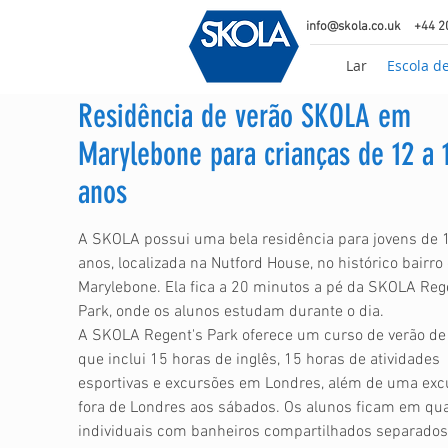
info@skola.co.uk
+44 2
Lar
Escola d
Residência de verão SKOLA em
Marylebone para crianças de 12 a 
anos
A SKOLA possui uma bela residência para jovens de 
anos, localizada na Nutford House, no histórico bairro
Marylebone. Ela fica a 20 minutos a pé da SKOLA Reg
Park, onde os alunos estudam durante o dia.
A SKOLA Regent's Park oferece um curso de verão de
que inclui 15 horas de inglês, 15 horas de atividades
esportivas e excursões em Londres, além de uma exc
fora de Londres aos sábados. Os alunos ficam em qu
individuais com banheiros compartilhados separados