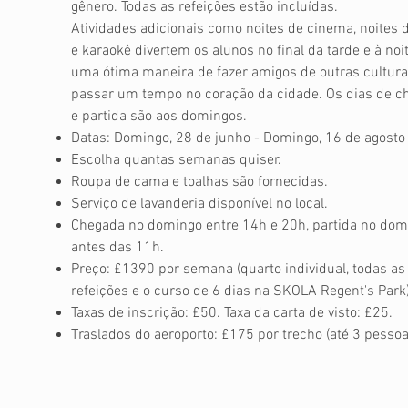
gênero. Todas as refeições estão incluídas.
Atividades adicionais como noites de cinema, noites 
e karaokê divertem os alunos no final da tarde e à noit
uma ótima maneira de fazer amigos de outras cultura
passar um tempo no coração da cidade.
Os dias de c
e partida são aos domingos.
Datas: Domingo, 28 de junho - Domingo, 16 de agosto
Escolha quantas semanas quiser.
Roupa de cama e toalhas são fornecidas.
Serviço de lavanderia disponível no local.
Chegada no domingo entre 14h e 20h, partida no dom
antes das 11h.
Preço: £1390 por semana (quarto individual, todas as
refeições e o curso de 6 dias na SKOLA Regent's Park
Taxas de inscrição: £50. Taxa da carta de visto: £25.
Traslados do aeroporto: £175 por trecho (até 3 pessoa