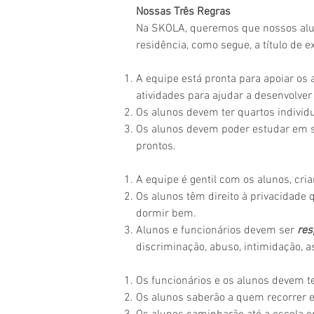
Nossas Três Regras
Na SKOLA, queremos que nossos alun
residência, como segue, a título de 
A equipe está pronta para apoiar os
atividades para ajudar a desenvolver
Os alunos devem ter quartos individ
Os alunos devem poder estudar em s
prontos.
A equipe é gentil com os alunos, cr
Os alunos têm direito à privacidade
dormir bem.
Alunos e funcionários devem ser
res
discriminação, abuso, intimidação, a
Os funcionários e os alunos devem 
Os alunos saberão a quem recorrer 