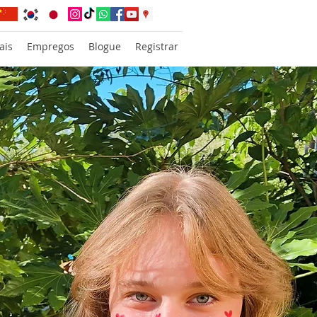
ais
Empregos
Blogue
Registrar