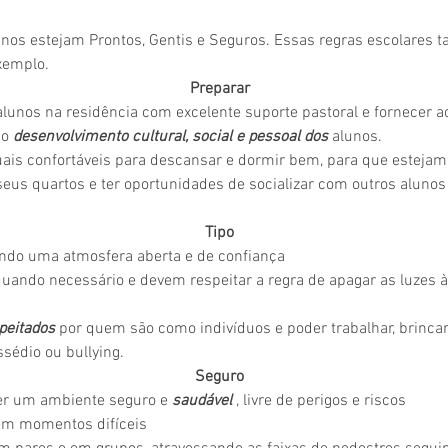
os estejam Prontos, Gentis e Seguros. Essas regras escolares 
exemplo.
Preparar
 alunos na residência com excelente suporte pastoral e fornecer 
 o
desenvolvimento cultural, social e pessoal
dos
alunos.
uais confortáveis para descansar e dormir bem, para que estejam 
eus quartos e ter oportunidades de socializar com outros alun
Tipo
iando uma atmosfera aberta e de confiança
 quando necessário e devem respeitar a regra de apagar as luzes
peitados
por quem são como indivíduos e poder trabalhar, brincar
ssédio ou bullying.
Seguro
ter um ambiente seguro e
saudável
, livre de perigos e riscos
em momentos difíceis