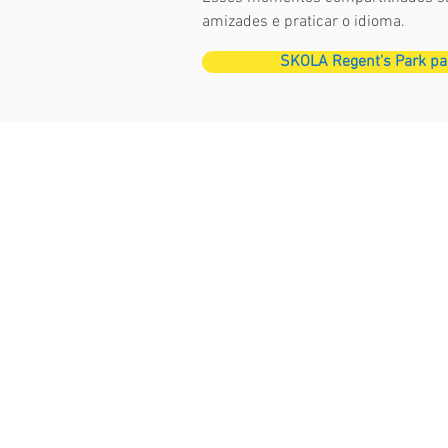
amizades e praticar o idioma.
SKOLA Regent's Park pa