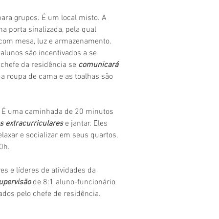
para grupos. É um local misto. A
 porta sinalizada, pela qual
 com mesa, luz e armazenamento.
alunos são incentivados a se
chefe da residência se
comunicará
 a roupa de cama e as toalhas são
k. É uma caminhada de 20 minutos
es extracurriculares
e jantar. Eles
axar e socializar em seus quartos,
0h.
s e líderes de atividades da
upervisão
de 8:1 aluno-funcionário
ados pelo chefe de residência.