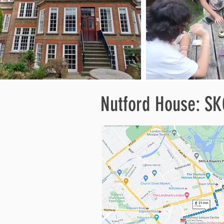
Nutford House: SK