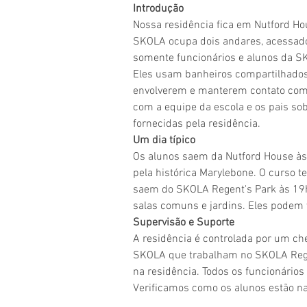
Introdução
Nossa residência fica em Nutford Hou
SKOLA ocupa dois andares, acessados
somente funcionários e alunos da S
Eles usam banheiros compartilhados 
envolverem e manterem contato com 
com a equipe da escola e os pais so
fornecidas pela residência.
Um dia típico
Os alunos saem da Nutford House às
pela histórica Marylebone. O curso 
saem do SKOLA Regent's Park às 19h
salas comuns e jardins. Eles podem 
Supervisão e Suporte
A residência é controlada por um che
SKOLA que trabalham no SKOLA Regen
na residência. Todos os funcionários
Verificamos como os alunos estão n