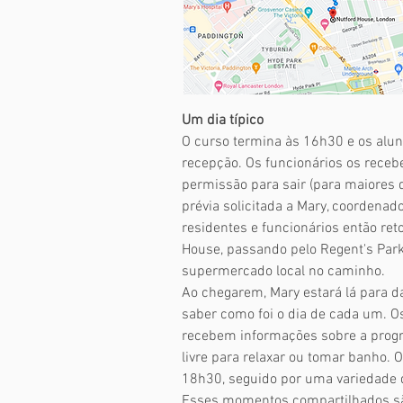
Um dia típico
O curso termina às 16h30 e os alu
recepção. Os funcionários os rece
permissão para sair (para maiores 
prévia solicitada a Mary, coordenado
residentes e funcionários então ret
House, passando pelo Regent's Pa
supermercado local no caminho.
Ao chegarem, Mary estará lá para d
saber como foi o dia de cada um. O
recebem informações sobre a prog
livre para relaxar ou tomar banho. O
18h30, seguido por uma variedade d
Esses momentos compartilhados são