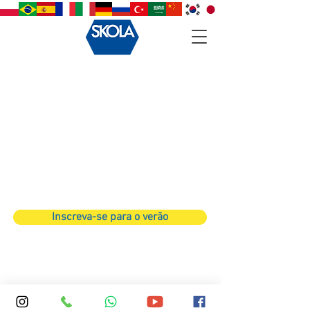
Back to catalog
Inscreva-se para o verão