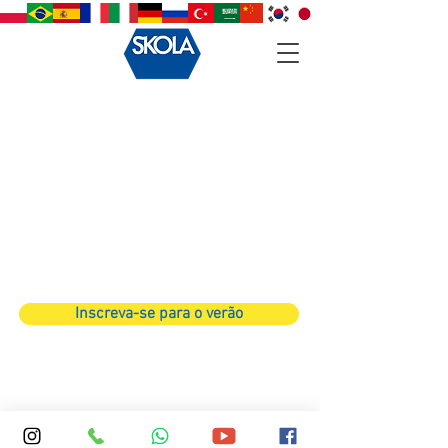
Back to catalog
Inscreva-se para o verão