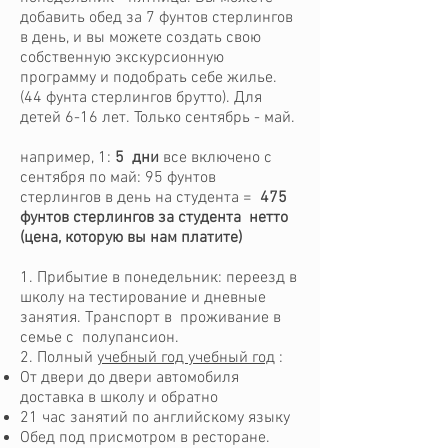
добавить обед за 7 фунтов стерлингов
в день, и вы можете создать свою
собственную экскурсионную
программу и подобрать себе жилье.
(44 фунта стерлингов брутто). Для
детей 6-16 лет. Только сентябрь - май.
например, 1:
5
дни
все включено с
сентября по май: 95 фунтов
стерлингов в день на студента =
475
фунтов стерлингов за студента
нетто
(цена, которую вы нам платите)
1. Прибытие в понедельник: переезд в
школу на тестирование и дневные
занятия. Транспорт в
проживание в
семье с
полупансион.
2. Полный
учебный год учебный год
:
От двери до двери автомобиля
доставка в школу и обратно
21 час занятий по английскому языку
Обед под присмотром в ресторане.