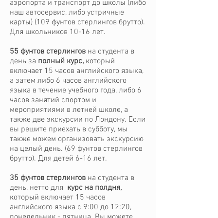
аэропорта и транспорт до школы (либо
наш автосервис, либо устричные
карты) (109 фунтов стерлингов брутто).
Для школьников 10-16 лет.
55 фунтов стерлингов
на студента в
день за
полный курс,
который
включает 15 часов английского языка,
а затем либо 6 часов английского
языка в течение учебного года, либо 6
часов занятий спортом и
мероприятиями в летней школе, а
также две экскурсии по Лондону. Если
вы решите приехать в субботу, мы
также можем организовать экскурсию
на целый день. (69 фунтов стерлингов
брутто). Для детей 6-16 лет.
35 фунтов стерлингов
на студента в
день, нетто для
курс на полдня,
который включает 15 часов
английского языка с 9:00 до 12:20,
понедельник - пятница. Вы можете