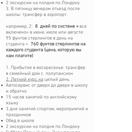
2 экскурсии на полдня по Лондону
3. В пятницу вечером отъезд после
школы: трансфер в аэропорт.
например, 2:
8
дней по системе «
все
включено» в июне, июле или августе:
95 фунтов стерлингов в день на
студента =
760 фунтов стерлингов на
каждого студента (цена, которую вы
нам платите)
1. Прибытие в воскресенье: трансфер
в семейный дом с
полупансион
2. Летний курс на
целый день.
Автосервис от двери до двери в школу
и обратно
15 часов занятий по английскому
языку
3 дня занятий спортом, мероприятий и
праздников
Обед в школе
2 экскурсии на полдня по Лондону