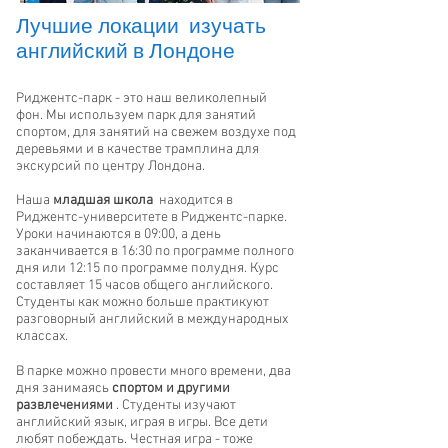
Лучшие локации изучать
английский в Лондоне
Риджентс-парк - это наш великолепный
фон. Мы используем парк для занятий
спортом, для занятий на свежем воздухе под
деревьями и в качестве трамплина для
экскурсий по центру Лондона.
Наша
младшая школа
находится в
Риджентс-университете в Риджентс-парке.
Уроки начинаются в 09:00, а день
заканчивается в 16:30 по программе полного
дня или 12:15 по программе полудня. Курс
составляет 15 часов общего английского.
Студенты как можно больше практикуют
разговорный английский в международных
классах.
В парке можно провести много времени, два
дня занимаясь
спортом и другими
развлечениями
. Студенты изучают
английский язык, играя в игры. Все дети
любят побеждать. Честная игра - тоже