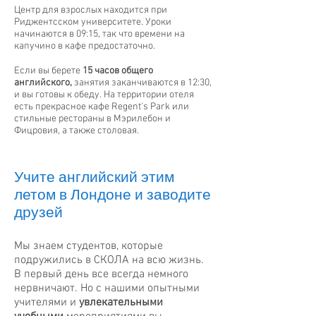
Центр для взрослых находится при
Риджентсском университете. Уроки
начинаются в 09:15, так что времени на
капучино в кафе предостаточно.
Если вы берете
15 часов общего
английского,
занятия заканчиваются в 12:30,
и вы готовы к обеду. На территории отеля
есть прекрасное кафе Regent's Park или
стильные рестораны в Мэрилебон и
Фицровия, а также столовая.
Учите английский этим
летом в Лондоне и заводите
друзей
Мы знаем студентов, которые
подружились в СКОЛА на всю жизнь.
В первый день все всегда немного
нервничают. Но с нашими опытными
учителями и
увлекательными