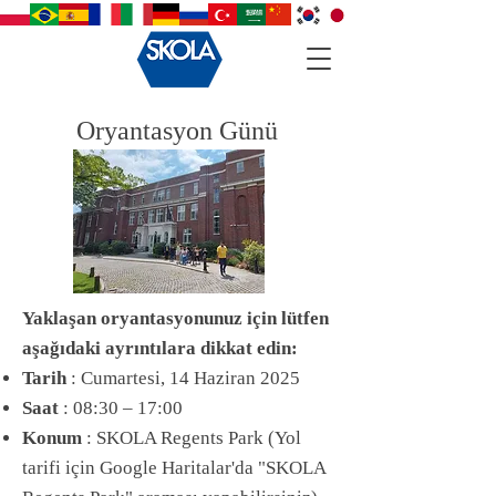
Oryantasyon Günü
Yaklaşan oryantasyonunuz için lütfen
aşağıdaki ayrıntılara dikkat edin:
Tarih
: Cumartesi, 14 Haziran 2025
Saat
: 08:30 – 17:00
Konum
: SKOLA Regents Park (Yol
tarifi için Google Haritalar'da "SKOLA