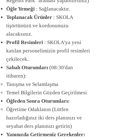
Regents Park" araması yapabilirsiniz)
Öğle Yemeği
: Sağlanacaktır.
Toplanacak Ürünler
: SKOLA
tişörtünüzü ve kordonunuzu
alacaksınız.
Profil Resimleri
: SKOLA'ya yeni
katılan personelimizin profil resimleri
çekilecek.
Sabah Oturumları
(08:30'dan
itibaren):
Tanışma ve Selamlaşma
Temel Bilgilerin Gözden Geçirilmesi
Öğleden Sonra Oturumları:
Öğretime Odaklanın (Lütfen
hazırladığınız iki ders planınızı ve
seyahat ders planınızı getirin)
Yanınızda Getirmeniz Gerekenler: