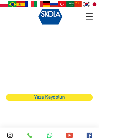
Back to catalog
Yaza Kaydolun