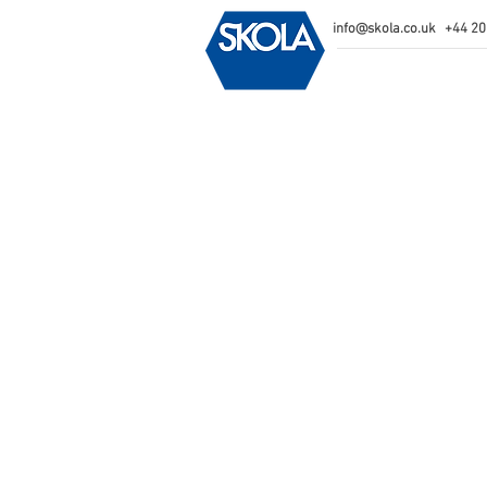
info@skola.co.uk
+44 20