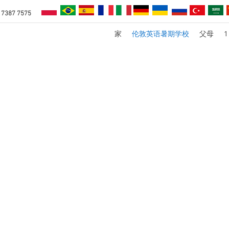
 7387 7575
家
伦敦英语暑期学校
父母