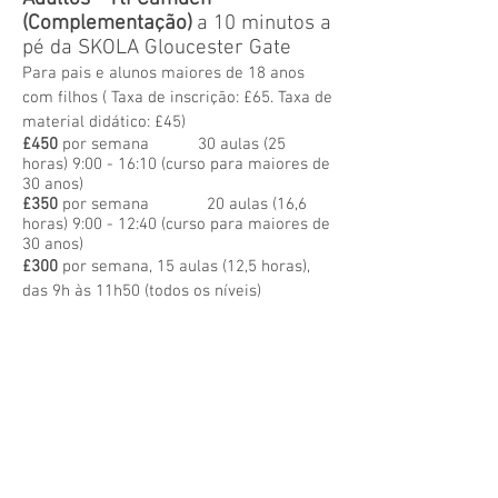
(Complementação)
a 10 minutos a
pé da SKOLA Gloucester Gate
Para pais e alunos maiores de 18 anos
com filhos (
Taxa de inscrição: £65. Taxa de
material didático: £45)
£450
por semana
30 aulas (25
horas) 9:00 - 16:10 (curso para maiores de
30 anos)
£350
por semana
20 aulas (16,6
horas) 9:00 - 12:40 (curso para maiores de
30 anos)
£300
por semana, 15 aulas (12,5 horas),
das 9h às 11h50 (todos os níveis)