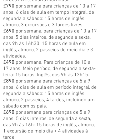
tardes livres, quarto individual.
£790
por semana para crianças de 10 a 17
anos. 6 dias de aula em tempo integral, de
segunda a sábado: 15 horas de inglês,
almoço, 3 excursões e 3 tardes livres.
£690
por semana, para crianças de 10
a 17
anos, 5 dias inteiros, de segunda a sexta,
das 9h às 16h30: 15 horas de aula em
inglês, almoço, 2
passeios
de meio
dia e 3
atividades.
£490
por semana. Para crianças de 10 a
17 anos. Meio período, de segunda a sexta-
feira: 15 horas. Inglês, das 9h às 12h15.
£890
por semana para crianças de 5 a 9
anos. 6 dias de aula em período integral, de
segunda a sábado: 15 horas de inglês,
almoço, 2 passeios, 4 tardes, incluindo um
sábado com os pais.
£690
por semana para crianças de 5 a 9
anos. 5 dias inteiros, de segunda a sexta,
das 9h às 16h: 15 horas de inglês, almoço,
1 excursão de meio dia + 4 atividades à
tarde.