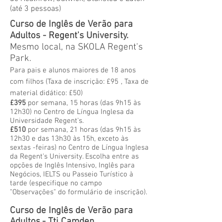
(até 3 pessoas)
Curso de Inglês de Verão para
Adultos - Regent's University.
Mesmo local, na SKOLA Regent's
Park.
Para pais e alunos maiores de 18 anos
com filhos (Taxa de inscrição: £95
, Taxa de
material didático: £50)
£395
por semana,
15 horas (das 9h15 às
12h30) no Centro de Língua Inglesa da
Universidade Regent's.
£510
por semana, 21 horas (das 9h15 às
12h30 e das 13h30
às 15h, exceto
às
sextas
-feiras) no
Centro de Língua Inglesa
da Regent's University. Escolha entre as
opções de Inglês Intensivo, Inglês para
Negócios, IELTS ou Passeio Turístico à
tarde (especifique no campo
"Observações" do formulário de inscrição).
Curso de Inglês de Verão para
Adultos
- Tti Camden