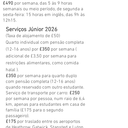
£490
por semana, das 5 às 9 horas
semanais ou meio período, de segunda a
sexta-feira: 15 horas em inglês, das 9h às
12h15.
Serviços Júnior 2026
(Taxa de alojamento de £50)
Quarto individual com pensão completa
(12-16 anos) por
£350
por semana (
adicional de £3,50 por semana para
restrições alimentares, como comida
halal
).
£350
por semana para quarto duplo
com
pensão completa (12-16 anos)
quando reservado com outro estudante.
Serviço de transporte por carro:
£250
por semana por pessoa, num raio de 6,4
km, apenas para estudantes em casa de
família
(£175 para o segundo
passageiro).
£175
por traslado entre os aeroportos
de Heathrow, Gatwick, Stansted e Luton