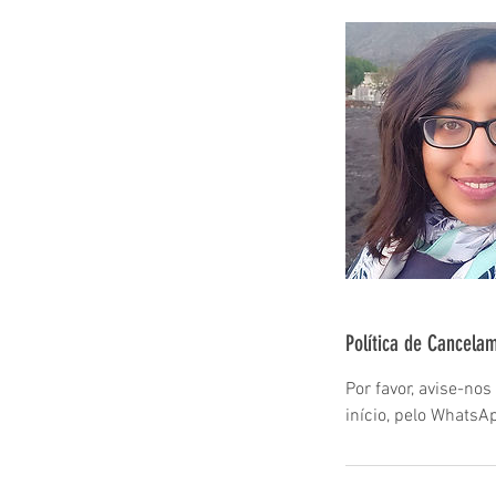
Política de Cancela
Por favor, avise-no
início, pelo Whats