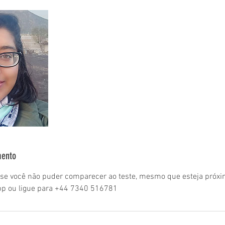
mento
s se você não puder comparecer ao teste, mesmo que esteja próxi
App ou ligue para +44 7340 516781