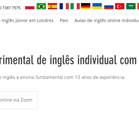
0 7387 7575
e Inglês Júnior em Londres
Pais
Aulas de inglês online individu
rimental de inglês individual com
e inglês e ensino fundamental com 10 anos de experiência.
online via Zoom