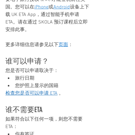
国。您可以在
iPhone
或
Android
设备上下
载 UK ETA App，通过智能手机申请 
ETA。请在通过 SKOLA 预订课程后立即
安排此事。
更多详细信息请参见以下
页面
：
谁可以申请？
您是否可以申请取决于：
旅行日期
您护照上显示的国籍
检查您是否可以申请 ETA
 。
谁不需要ETA
如果符合以下任何一项，则您不需要 
ETA：
你有签证