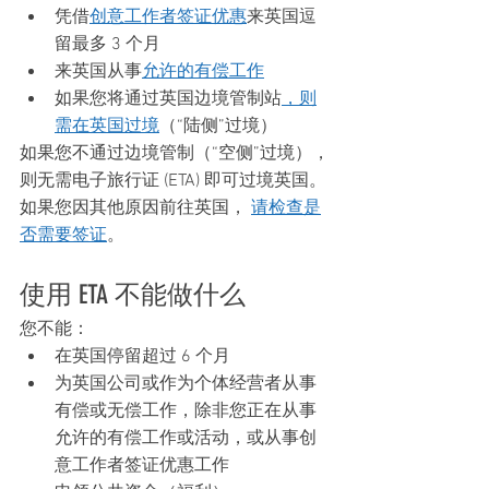
凭借
创意工作者签证优惠
来英国逗
留最多 3 个月
来英国从事
允许的有偿工作
如果您将通过英国边境管制站
，则
需在英国过境
（“陆侧”过境）
如果您不通过边境管制（“空侧”过境），
则无需电子旅行证 (ETA) 即可过境英国。
如果您因其他原因前往英国， 
请检查是
否需要签证
。
使用 ETA 不能做什么
您不能：
在英国停留超过 6 个月
为英国公司或作为个体经营者从事
有偿或无偿工作，除非您正在从事
允许的有偿工作或活动，或从事创
意工作者签证优惠工作