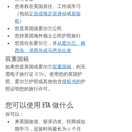
您有权在英国居住、工作或学习
（包括
定居或预定居身份
或
居留
权
）
您是英国或爱尔兰公民
您持英国海外领土公民护照旅行
您居住在爱尔兰，并
从爱尔兰、根
西岛、泽西岛或马恩岛出发
双重国籍
如果您是英国或爱尔兰
双重国籍
，则无
需电子旅行证 (ETA)。使用您的英国护
照、爱尔兰护照或其他包含
授权书的
护
照证明您的旅行许可。
您可以使用 ETA 做什么
你可以：
来英国旅游、探亲访友、经商或短
期学习，逗留时间最长为 6 个月