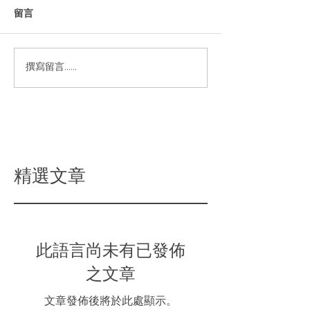
留言
撰寫留言......
精選文章
此語言尚未有已發佈
之文章
文章發佈後將於此處顯示。